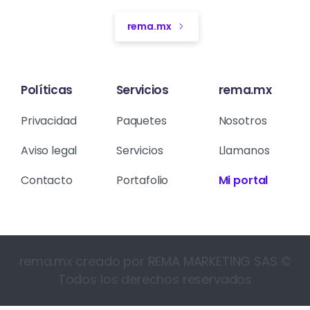
rema.mx
Políticas
Servicios
rema.mx
Privacidad
Paquetes
Nosotros
Aviso legal
Servicios
Llamanos
Contacto
Portafolio
Mi portal
rema.mx creado por REMA MARKETING SAS ©
Todos los derechos reservados