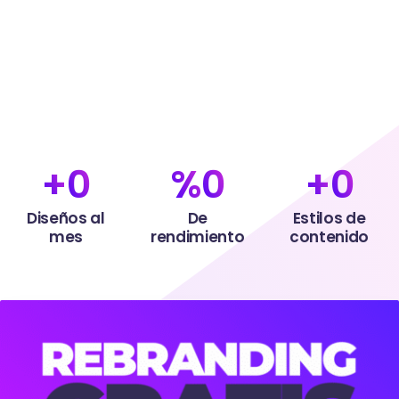
+
0
%
0
+
0
Diseños al
De
Estilos de
mes
rendimiento
contenido