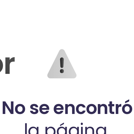
or
No se encontró
la página.