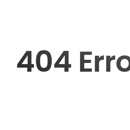
404 Err